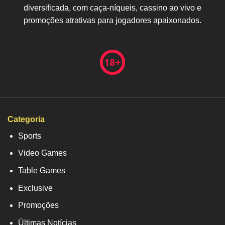
diversificada, com caça-níqueis, cassino ao vivo e
promoções atrativas para jogadores apaixonados.
Categoria
Sports
Video Games
Table Games
Exclusive
Promoções
Últimas Notícias