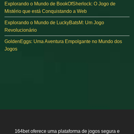
Explorando o Mundo de BookOfSherlock: O Jogo de
Mistério que está Conquistando a Web
Explorando o Mundo de LuckyBatsM: Um Jogo
Revolucionário
GoldenEggs: Uma Aventura Empolgante no Mundo dos
Jogos
164bet oferece uma plataforma de jogos segura e