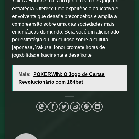
YakuzaHonor é mais do que um simples jogo de
estratégia. Oferece uma experiência educativa e
envolvente que desafia preconceitos e amplia a
compreensão sobre uma das sociedades mais
enigmáticas do mundo. Seja você um aficionado
por estratégia ou um curioso sobre a cultura
japonesa, YakuzaHonor promete horas de
jogabilidade fascinante e desafiante.
Mais:
POKERWIN: O Jogo de Cartas
Revolucionário com 164bet