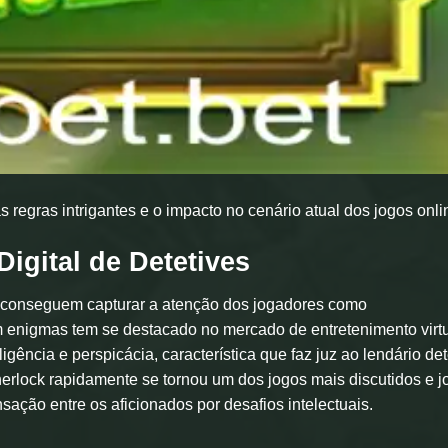
egras intrigantes e o impacto no cenário atual dos jogos onli
igital de Detetives
s conseguem capturar a atenção dos jogadores como
m enigmas tem se destacado no mercado de entretenimento virtu
ência e perspicácia, característica que faz juz ao lendário det
rlock rapidamente se tornou um dos jogos mais discutidos e 
ção entre os aficionados por desafios intelectuais.