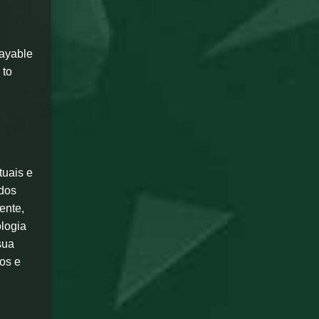
layable
 to
tuais e
 dos
ente,
logia
sua
os e