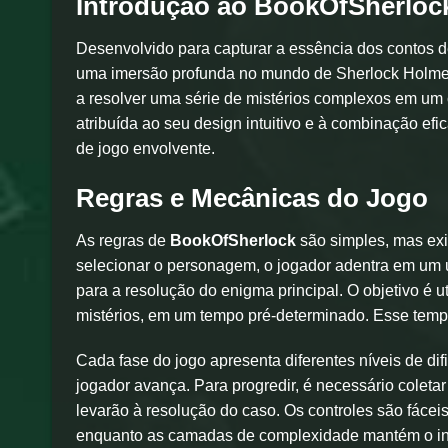
Introdução ao BookOfSherloc
Desenvolvido para capturar a essência dos contos d
uma imersão profunda no mundo de Sherlock Holmes
a resolver uma série de mistérios complexos em um 
atribuída ao seu design intuitivo e à combinação ef
de jogo envolvente.
Regras e Mecânicas do Jogo
As regras de
BookOfSherlock
são simples, mas exi
selecionar o personagem, o jogador adentra em um u
para a resolução do enigma principal. O objetivo é u
mistérios, em um tempo pré-determinado. Esse tempo 
Cada fase do jogo apresenta diferentes níveis de di
jogador avança. Para progredir, é necessário coleta
levarão à resolução do caso. Os controles são fácei
enquanto as camadas de complexidade mantém o int