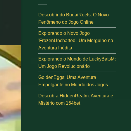
Descobrindo BudaiReels: O Novo
Fenômeno do Jogo Online
Explorando o Novo Jogo
'FrozenUncharted': Um Mergulho na
Aventura Inédita
Explorando o Mundo de LuckyBatsM:
Um Jogo Revolucionário
GoldenEggs: Uma Aventura
Empolgante no Mundo dos Jogos
Descubra HiddenRealm: Aventura e
Mistério com 164bet