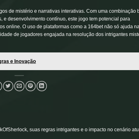
os de mistério e narrativas interativas. Com uma combinação 
s, e desenvolvimento contínuo, este jogo tem potencial para
os online. O uso de plataformas como a 164bet não só ajuda n
ade de jogadores engajada na resolução dos intrigantes mist
ras e Inovação
fSherlock, suas regras intrigantes e o impacto no cenário atu