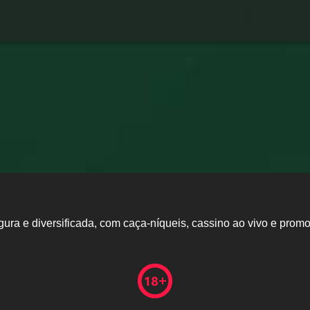
ura e diversificada, com caça-níqueis, cassino ao vivo e prom