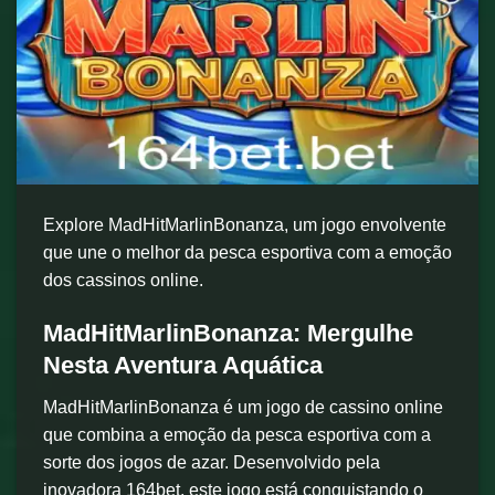
Explore MadHitMarlinBonanza, um jogo envolvente
que une o melhor da pesca esportiva com a emoção
dos cassinos online.
MadHitMarlinBonanza: Mergulhe
Nesta Aventura Aquática
MadHitMarlinBonanza é um jogo de cassino online
que combina a emoção da pesca esportiva com a
sorte dos jogos de azar. Desenvolvido pela
inovadora 164bet, este jogo está conquistando o