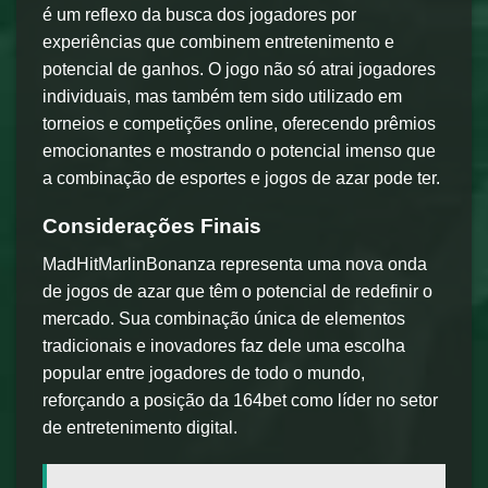
é um reflexo da busca dos jogadores por
experiências que combinem entretenimento e
potencial de ganhos. O jogo não só atrai jogadores
individuais, mas também tem sido utilizado em
torneios e competições online, oferecendo prêmios
emocionantes e mostrando o potencial imenso que
a combinação de esportes e jogos de azar pode ter.
Considerações Finais
MadHitMarlinBonanza representa uma nova onda
de jogos de azar que têm o potencial de redefinir o
mercado. Sua combinação única de elementos
tradicionais e inovadores faz dele uma escolha
popular entre jogadores de todo o mundo,
reforçando a posição da 164bet como líder no setor
de entretenimento digital.