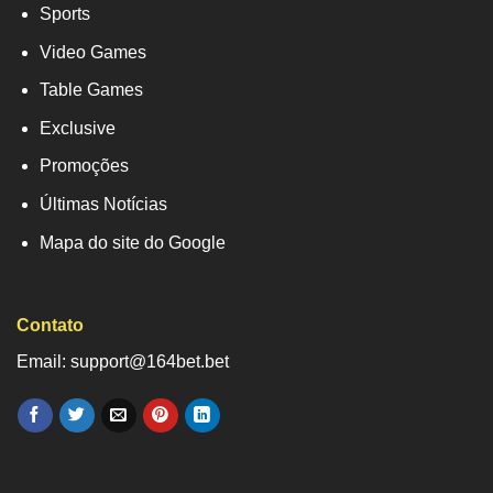
Sports
Video Games
Table Games
Exclusive
Promoções
Últimas Notícias
Mapa do site do Google
Contato
Email: support@164bet.bet