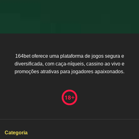
164bet oferece uma plataforma de jogos segura e
diversificada, com caça-níqueis, cassino ao vivo e
promoções atrativas para jogadores apaixonados.
Categoria