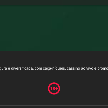
ura e diversificada, com caça-níqueis, cassino ao vivo e prom