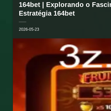
164bet | Explorando o Fasc
Estratégia 164bet
2026-05-23