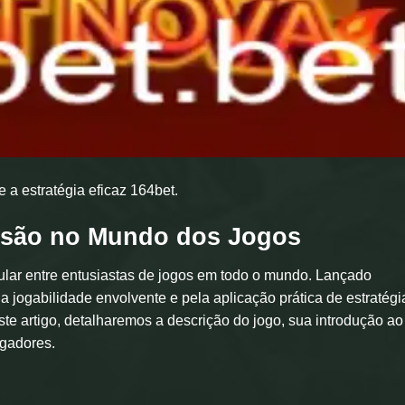
 a estratégia eficaz 164bet.
nsão no Mundo dos Jogos
ular entre entusiastas de jogos em todo o mundo. Lançado
a jogabilidade envolvente e pela aplicação prática de estratégi
te artigo, detalharemos a descrição do jogo, sua introdução ao
ogadores.