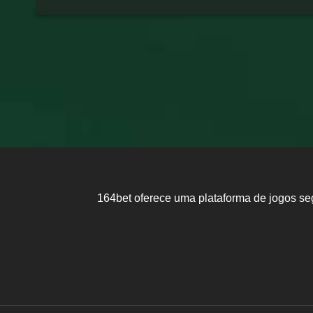
164bet oferece uma plataforma de jogos seg