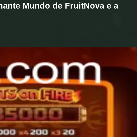
inante Mundo de FruitNova e a