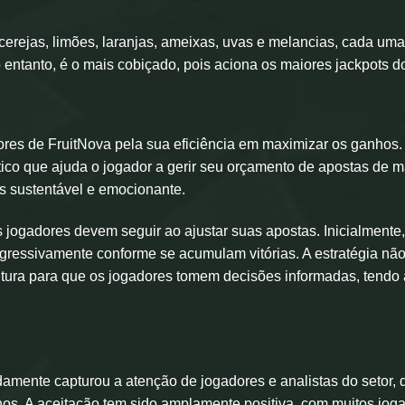
erejas, limões, laranjas, ameixas, uvas e melancias, cada um
o entanto, é o mais cobiçado, pois aciona os maiores jackpots d
dores de FruitNova pela sua eficiência em maximizar os ganhos
o que ajuda o jogador a gerir seu orçamento de apostas de m
s sustentável e emocionante.
jogadores devem seguir ao ajustar suas apostas. Inicialmente,
essivamente conforme se acumulam vitórias. A estratégia nã
utura para que os jogadores tomem decisões informadas, tendo 
damente capturou a atenção de jogadores e analistas do setor, 
os. A aceitação tem sido amplamente positiva, com muitos jog