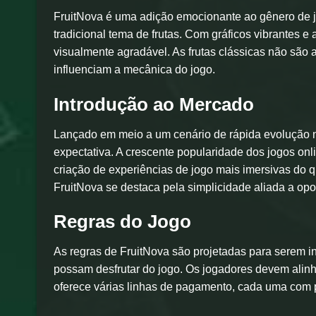
FruitNova é uma adição emocionante ao gênero de 
tradicional tema de frutas. Com gráficos vibrantes 
visualmente agradável. As frutas clássicas não são
influenciam a mecânica do jogo.
Introdução ao Mercado
Lançado em meio a um cenário de rápida evolução n
expectativa. A crescente popularidade dos jogos onl
criação de experiências de jogo mais imersivas d
FruitNova se destaca pela simplicidade aliada a op
Regras do Jogo
As regras de FruitNova são projetadas para serem int
possam desfrutar do jogo. Os jogadores devem alinh
oferece várias linhas de pagamento, cada uma com po