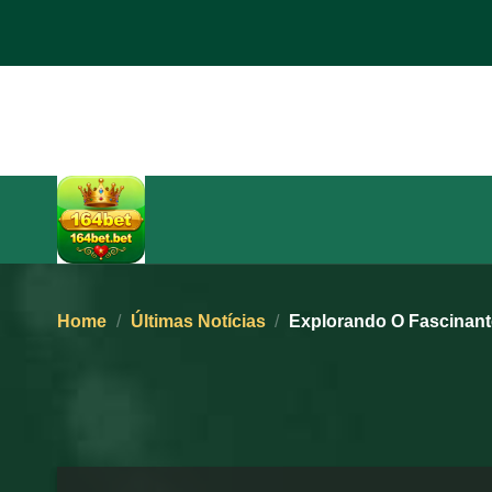
Ir
para
o
conteúdo
Home
/
Últimas Notícias
/
Explorando O Fascinante