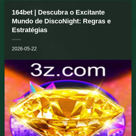
164bet | Descubra o Excitante
Mundo de DiscoNight: Regras e
Estratégias
2026-05-22