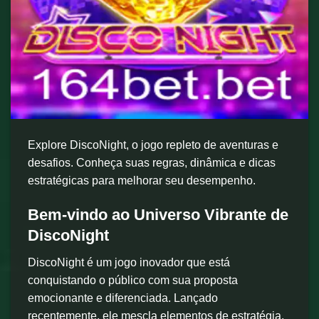
Explore DiscoNight, o jogo repleto de aventuras e
desafios. Conheça suas regras, dinâmica e dicas
estratégicas para melhorar seu desempenho.
Bem-vindo ao Universo Vibrante de
DiscoNight
DiscoNight é um jogo inovador que está
conquistando o público com sua proposta
emocionante e diferenciada. Lançado
recentemente, ele mescla elementos de estratégia,