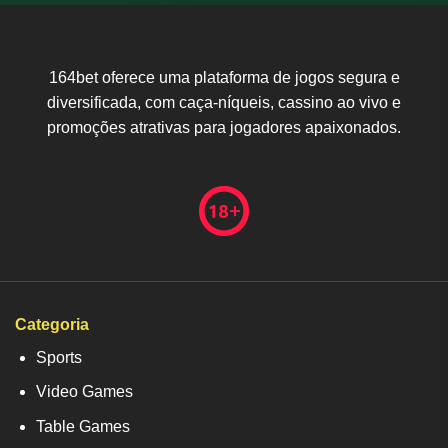
164bet oferece uma plataforma de jogos segura e
diversificada, com caça-níqueis, cassino ao vivo e
promoções atrativas para jogadores apaixonados.
Categoria
Sports
Video Games
Table Games