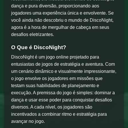
dança e pura diversão, proporcionando aos
jogadores uma experiência única e envolvente. Se
você ainda não descobriu o mundo de DiscoNight,
agora é a hora de mergulhar de cabeça em seus
desafios eletrizantes.
O Que é DiscoNight?
DiscoNight é um jogo online projetado para
entusiastas de jogos de estratégia e aventura. Com
um cenário dinâmico e visualmente impressionante,
o jogo envolve os jogadores em missões que
testam suas habilidades de planejamento e
execução. A premissa do jogo é simples: dominar a
dança e usar esse poder para conquistar desafios
diversos. A cada nível, os jogadores são
incentivados a combinar ritmo e estratégia para
avançar no jogo.