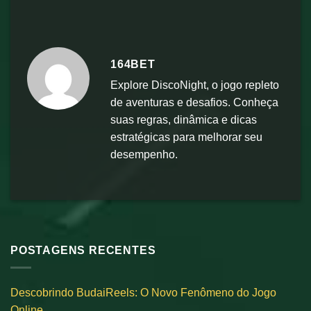
164BET
Explore DiscoNight, o jogo repleto
de aventuras e desafios. Conheça
suas regras, dinâmica e dicas
estratégicas para melhorar seu
desempenho.
POSTAGENS RECENTES
Descobrindo BudaiReels: O Novo Fenômeno do Jogo
Online