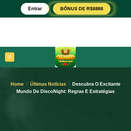
Ir
Entrar
BÔNUS DE R$8888
para
o
conteúdo
Home
/
Últimas Notícias
/
Descubra O Excitante
Mundo De DiscoNight: Regras E Estratégias