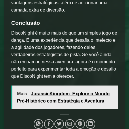
vantagens estratégicas, além de adicionar uma
camada extra de diversão.
Conclusão
DiscoNight é muito mais do que um simples jogo de
dança. É uma experiência que desafia o intelecto e
a agilidade dos jogadores, fazendo deles
verdadeiros estrategistas de pista. Se você ainda
não embarcou nessa aventura, agora é o momento
perfeito para experimentar toda a emoção e desafio
que DiscoNight tem a oferecer.
Mais:
JurassicKingdom: Explore o Mundo
Pré-Histórico com Estratégia e Aventura