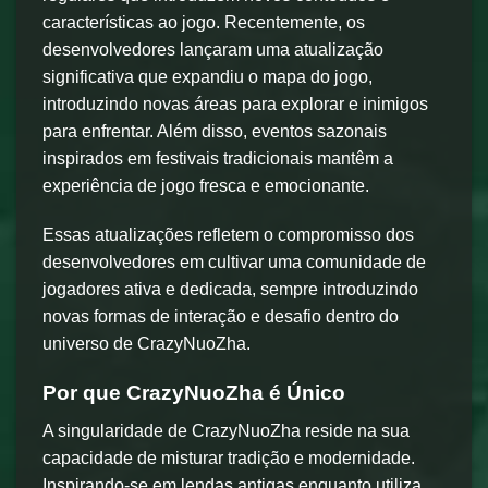
características ao jogo. Recentemente, os
desenvolvedores lançaram uma atualização
significativa que expandiu o mapa do jogo,
introduzindo novas áreas para explorar e inimigos
para enfrentar. Além disso, eventos sazonais
inspirados em festivais tradicionais mantêm a
experiência de jogo fresca e emocionante.
Essas atualizações refletem o compromisso dos
desenvolvedores em cultivar uma comunidade de
jogadores ativa e dedicada, sempre introduzindo
novas formas de interação e desafio dentro do
universo de CrazyNuoZha.
Por que CrazyNuoZha é Único
A singularidade de CrazyNuoZha reside na sua
capacidade de misturar tradição e modernidade.
Inspirando-se em lendas antigas enquanto utiliza