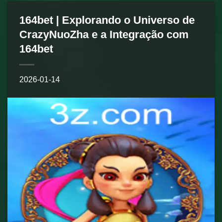
164bet | Explorando o Universo de
CrazyNuoZha e a Integração com
164bet
2026-01-14