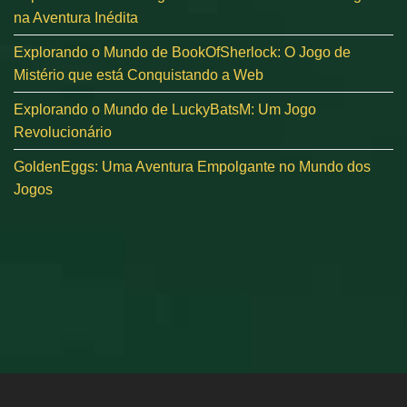
na Aventura Inédita
Explorando o Mundo de BookOfSherlock: O Jogo de
Mistério que está Conquistando a Web
Explorando o Mundo de LuckyBatsM: Um Jogo
Revolucionário
GoldenEggs: Uma Aventura Empolgante no Mundo dos
Jogos