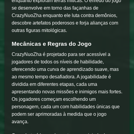
enquanto exploram terras míticas. O enredo do jogo
se desenvolve em torno das façanhas de
CrazyNuoZha enquanto ele luta contra demônios,
descobre artefatos poderosos e forja alianças com
outras figuras mitológicas.
Mecânicas e Regras do Jogo
CrazyNuoZha é projetado para ser acessível a
jogadores de todos os níveis de habilidade,
oferecendo uma curva de aprendizado suave, mas
ao mesmo tempo desafiadora. A jogabilidade é
dividida em diferentes etapas, cada uma
apresentando novas missões e inimigos mais fortes.
Os jogadores começam escolhendo um
personagem, cada um com habilidades únicas que
podem ser aprimoradas à medida que o jogo
avança.